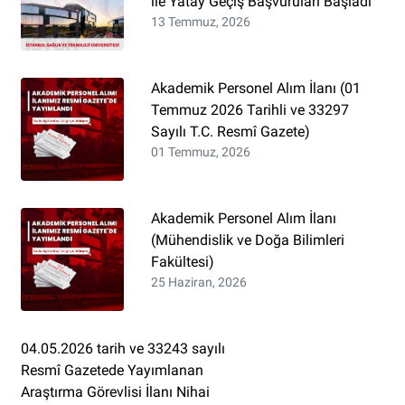
ile Yatay Geçiş Başvuruları Başladı
13 Temmuz, 2026
Akademik Personel Alım İlanı (01
Temmuz 2026 Tarihli ve 33297
Sayılı T.C. Resmî Gazete)
01 Temmuz, 2026
Akademik Personel Alım İlanı
(Mühendislik ve Doğa Bilimleri
Fakültesi)
25 Haziran, 2026
04.05.2026 tarih ve 33243 sayılı
Resmî Gazetede Yayımlanan
Araştırma Görevlisi İlanı Nihai