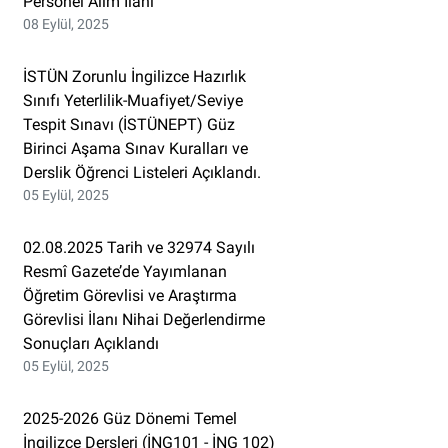
Personel Alım İlanı
08 Eylül, 2025
İSTÜN Zorunlu İngilizce Hazırlık
Sınıfı Yeterlilik-Muafiyet/Seviye
Tespit Sınavı (İSTÜNEPT) Güz
Birinci Aşama Sınav Kuralları ve
Derslik Öğrenci Listeleri Açıklandı.
05 Eylül, 2025
02.08.2025 Tarih ve 32974 Sayılı
Resmî Gazete’de Yayımlanan
Öğretim Görevlisi ve Araştırma
Görevlisi İlanı Nihai Değerlendirme
Sonuçları Açıklandı
05 Eylül, 2025
2025-2026 Güz Dönemi Temel
İngilizce Dersleri (İNG101 - İNG 102)