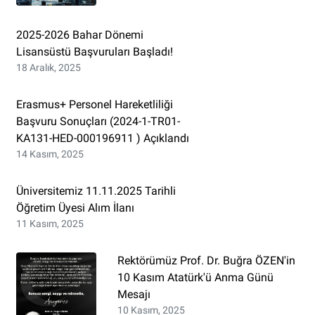
2025-2026 Bahar Dönemi
Lisansüstü Başvuruları Başladı!
18 Aralık, 2025
Erasmus+ Personel Hareketliliği
Başvuru Sonuçları (2024-1-TR01-
KA131-HED-000196911 ) Açıklandı
14 Kasım, 2025
Üniversitemiz 11.11.2025 Tarihli
Öğretim Üyesi Alım İlanı
11 Kasım, 2025
Rektörümüz Prof. Dr. Buğra ÖZEN'in
10 Kasım Atatürk'ü Anma Günü
Mesajı
10 Kasım, 2025